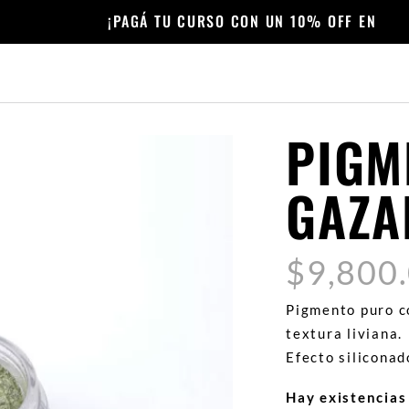
¡PAGÁ TU CURSO CON UN 10% OFF EN EFECTIV
PIGM
GAZA
$
9,800
Pigmento puro c
textura liviana.
Efecto siliconad
Hay existencias