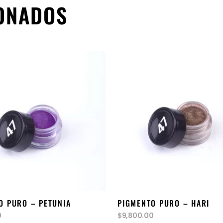
ONADOS
añadir al carrito
añadir al carrito
O PURO – PETUNIA
PIGMENTO PURO – HARI
0
$
9,800.00