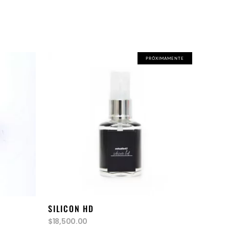
PRÓXIMAMENTE
leer más
SILICON HD
$
18,500.00