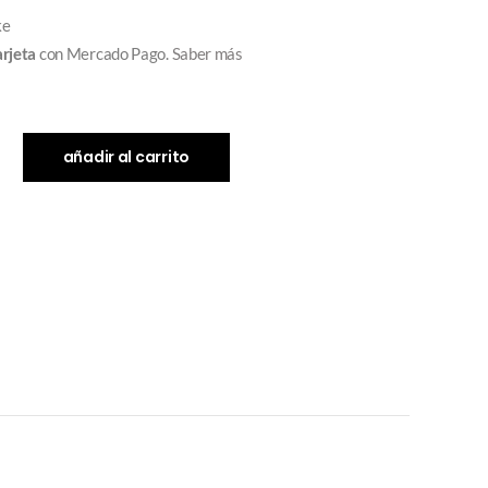
arjeta
con Mercado Pago.
Saber más
añadir al carrito